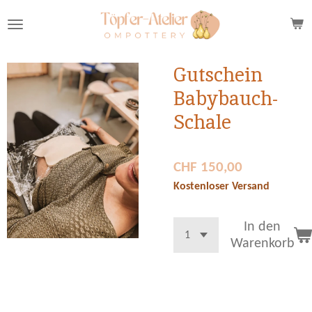
Zum
Hauptinhalt
springen
Gutschein
Babybauch-
Schale
CHF 150,00
Kostenloser Versand
In den
Warenkorb