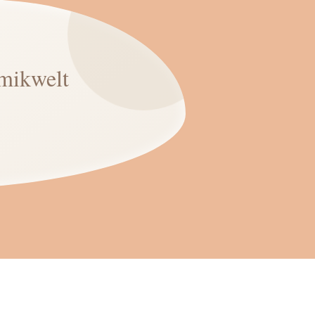
mikwelt