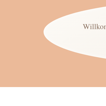
Willko