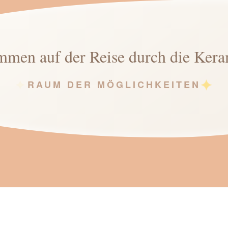
mmen auf der Reise
durch die Kera
✦
✦
RAUM DER MÖGLICHKEITEN