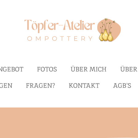
NGEBOT
FOTOS
ÜBER MICH
ÜBER
GEN
FRAGEN?
KONTAKT
AGB'S