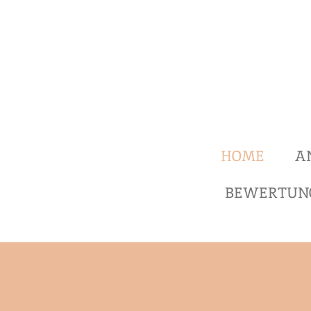
Zum
Hauptinhalt
springen
HOME
A
BEWERTUN