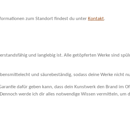
Informationen zum Standort findest du unter
Kontakt
.
rstandsfähig und langlebig ist. Alle getöpferten Werke sind spül
lebensmittelecht und säurebeständig, sodass deine Werke nicht nu
 Garantie dafür geben kann, dass dein Kunstwerk den Brand im Ofe
. Dennoch werde ich dir alles notwendige Wissen vermitteln, um d