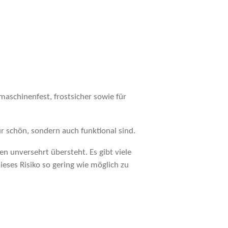
maschinenfest, frostsicher sowie für
r schön, sondern auch funktional sind.
n unversehrt übersteht. Es gibt viele
ieses Risiko so gering wie möglich zu