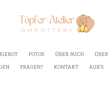
NGEBOT
FOTOS
ÜBER MICH
ÜBER
GEN
FRAGEN?
KONTAKT
AGB'S