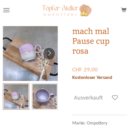
Zum
Hauptinhalt
springen
mach mal
Pause cup
rosa
CHF 29,00
Kostenloser Versand
Ausverkauft
Marke: Ompottery