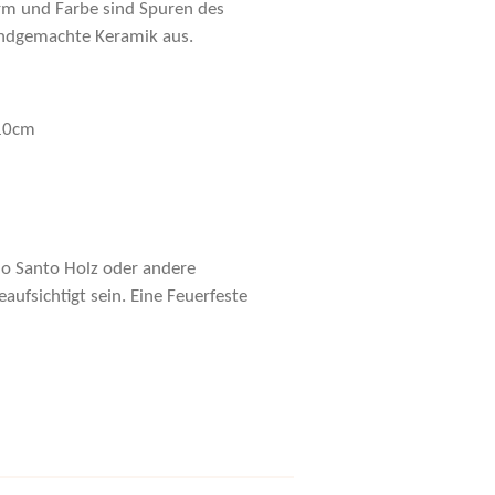
rm und Farbe sind Spuren des
ndgemachte Keramik aus.
 10cm
alo Santo Holz oder andere
aufsichtigt sein. Eine Feuerfeste