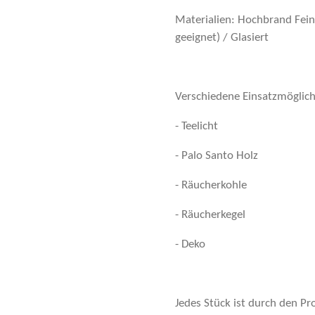
Materialien: Hochbrand Feins
geeignet) / Glasiert
Verschiedene Einsatzmöglich
- Teelicht
- Palo Santo Holz
- Räucherkohle
- Räucherkegel
- Deko
Jedes Stück ist durch den Pr