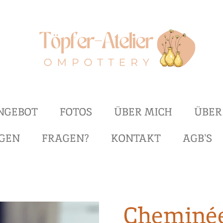
NGEBOT
FOTOS
ÜBER MICH
ÜBER
GEN
FRAGEN?
KONTAKT
AGB'S
Cheminée