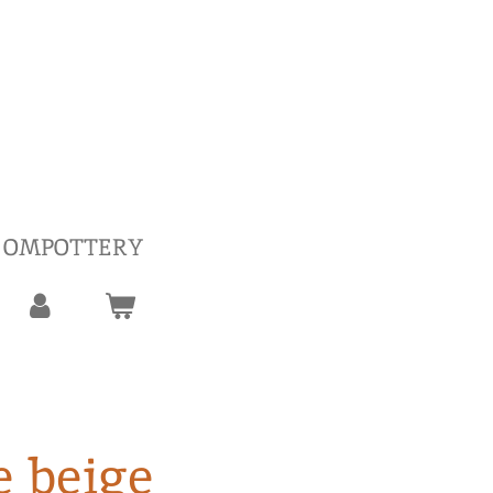
 OMPOTTERY
 beige