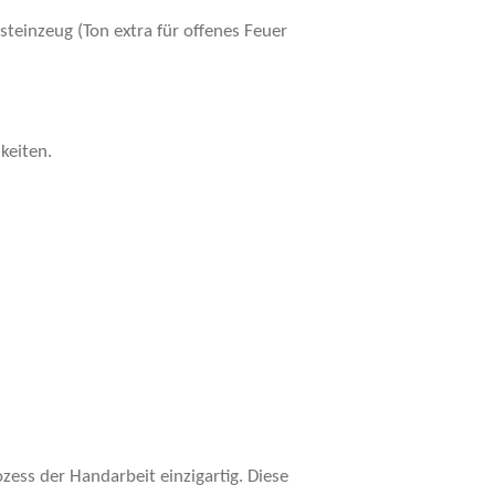
teinzeug (Ton extra für offenes Feuer
keiten.
ozess der Handarbeit einzigartig. Diese