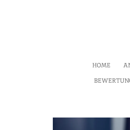
Zum
Hauptinhalt
springen
HOME
A
BEWERTUN