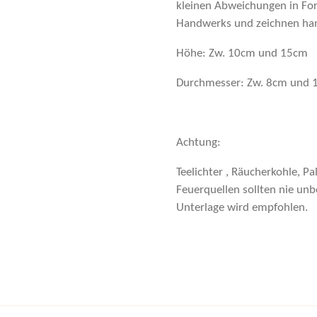
kleinen Abweichungen in Fo
Handwerks und zeichnen ha
Höhe: Zw. 10cm und 15cm
Durchmesser: Zw. 8cm und
Achtung:
Teelichter , Räucherkohle, P
Feuerquellen sollten nie unbe
Unterlage wird empfohlen.