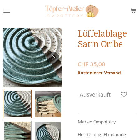
Zum
Hauptinhalt
springen
Löffelablage
Satin Oribe
CHF 35,00
Kostenloser Versand
Ausverkauft
Marke: Ompottery
Herstellung: Handmade