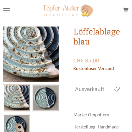
Zum
Hauptinhalt
springen
Löffelablage
blau
CHF 35,00
Kostenloser Versand
Ausverkauft
Marke: Ompottery
Herstellung: Handmade