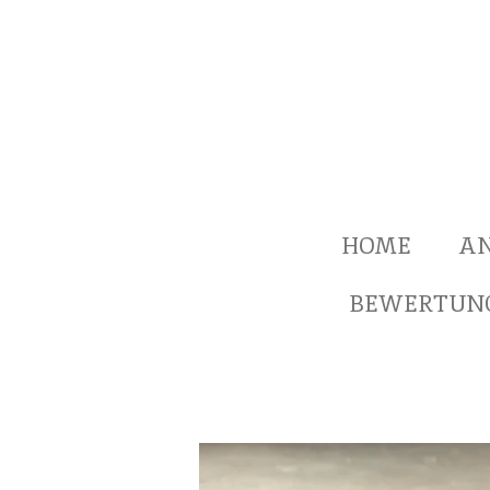
Zum
Hauptinhalt
springen
HOME
A
BEWERTUN