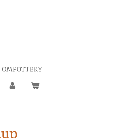
 OMPOTTERY
cup