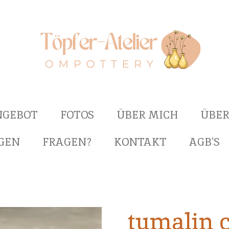
NGEBOT
FOTOS
ÜBER MICH
ÜBER
GEN
FRAGEN?
KONTAKT
AGB'S
tumalin 