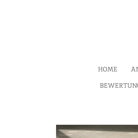
Zum
Hauptinhalt
springen
HOME
A
BEWERTUN