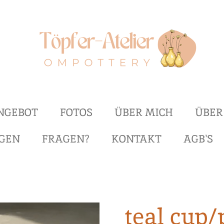
NGEBOT
FOTOS
ÜBER MICH
ÜBER
GEN
FRAGEN?
KONTAKT
AGB'S
teal cup/