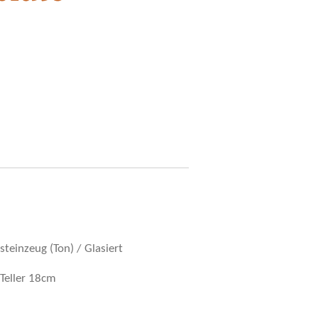
teinzeug (Ton) / Glasiert
Teller 18cm