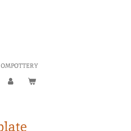
 OMPOTTERY
plate