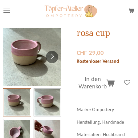
Zum
Hauptinhalt
springen
rosa cup
CHF 29,00
Kostenloser Versand
In den
Warenkorb
Marke: Ompottery
Herstellung: Handmade
Materialien: Hochbrand