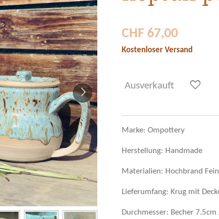
CHF 67,00
Kostenloser Versand
Ausverkauft
Marke: Ompottery
Herstellung: Handmade
Materialien: Hochbrand Feins
Lieferumfang: Krug mit Deck
Durchmesser: Becher 7.5cm