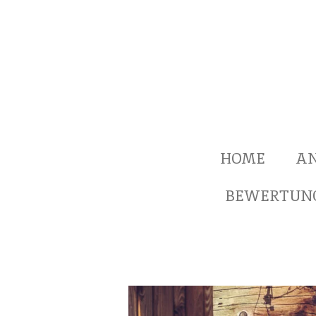
Zum
Hauptinhalt
springen
HOME
A
BEWERTUN