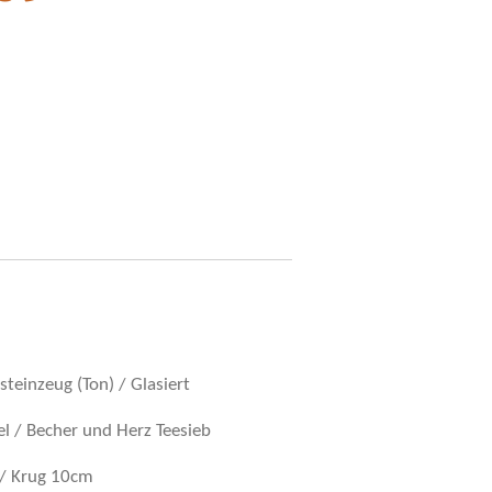
teinzeug (Ton) / Glasiert
el / Becher und Herz Teesieb
 / Krug 10cm