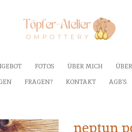
NGEBOT
FOTOS
ÜBER MICH
ÜBER
GEN
FRAGEN?
KONTAKT
AGB'S
neptun p