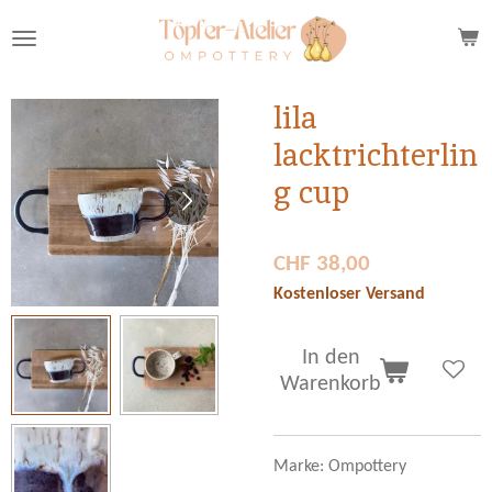
Zum
Hauptinhalt
springen
lila
lacktrichterlin
g cup
CHF 38,00
Kostenloser Versand
In den
Warenkorb
Marke: Ompottery