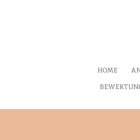
Zum
Hauptinhalt
springen
HOME
A
BEWERTUN