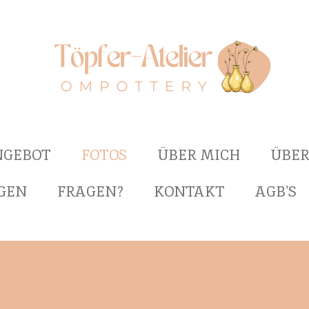
NGEBOT
FOTOS
ÜBER MICH
ÜBER
GEN
FRAGEN?
KONTAKT
AGB'S